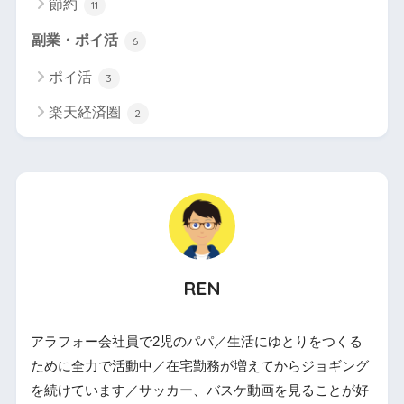
節約
11
副業・ポイ活
6
ポイ活
3
楽天経済圏
2
REN
アラフォー会社員で2児のパパ／生活にゆとりをつくる
ために全力で活動中／在宅勤務が増えてからジョギング
を続けています／サッカー、バスケ動画を見ることが好