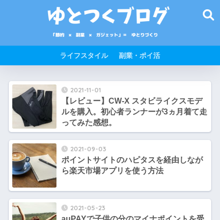
ライフスタイル
副業・ポイ活
2021-11-01
【レビュー】CW-X スタビライクスモデ
ルを購入。初心者ランナーが3ヵ月着て走
ってみた感想。
2021-09-03
ポイントサイトのハピタスを経由しなが
ら楽天市場アプリを使う方法
2021-05-23
auPAYで子供の分のマイナポイントを受