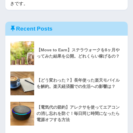
きです。
Recent Posts
【Move to Earn】ステラウォークを8ヶ月や
ってみた結果を公開。どれくらい稼げるの？
【どう変わった？】長年使った楽天モバイル
を解約。楽天経済圏での生活への影響は？
【電気代の節約】アレクサを使ってエアコン
の消し忘れを防ぐ！毎日同じ時間になったら
電源オフする方法