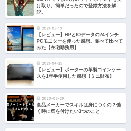
け取り。簡単だったので登録方法を解
説。
2021-05-19
【レビュー】HPとIOデータの24インチ
PCモニターを使った感想。並べて比べて
みた【在宅勤務用】
2021-04-25
【レビュー】ポーターの革製コインケー
スを1年半使用した感想【ミニ財布】
2020-05-29
食品メーカーでスキルは身につくの？働
く時に気を付けたい3つのこと