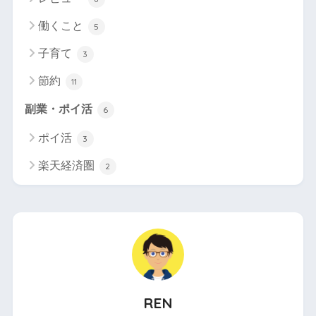
働くこと
5
子育て
3
節約
11
副業・ポイ活
6
ポイ活
3
楽天経済圏
2
REN