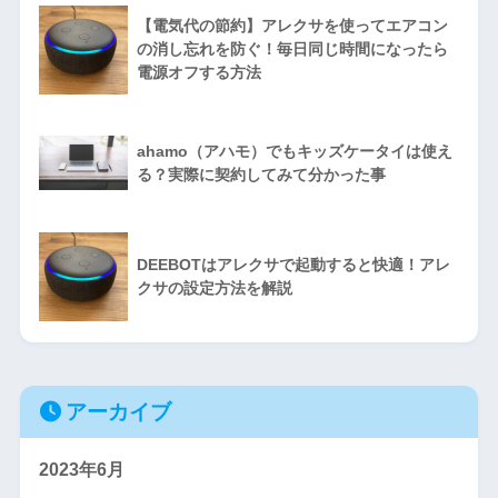
【電気代の節約】アレクサを使ってエアコン
の消し忘れを防ぐ！毎日同じ時間になったら
電源オフする方法
ahamo（アハモ）でもキッズケータイは使え
る？実際に契約してみて分かった事
DEEBOTはアレクサで起動すると快適！アレ
クサの設定方法を解説
アーカイブ
2023年6月