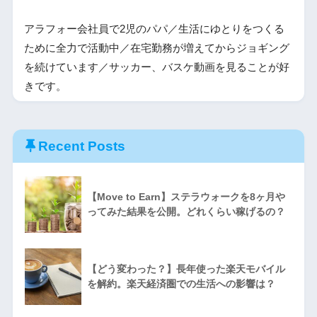
アラフォー会社員で2児のパパ／生活にゆとりをつくる
ために全力で活動中／在宅勤務が増えてからジョギング
を続けています／サッカー、バスケ動画を見ることが好
きです。
Recent Posts
【Move to Earn】ステラウォークを8ヶ月や
ってみた結果を公開。どれくらい稼げるの？
【どう変わった？】長年使った楽天モバイル
を解約。楽天経済圏での生活への影響は？