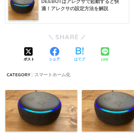
DEEBOTはアレクサで起動すると快
適！アレクサの設定方法を解説
SHARE
LINE
ポスト
シェア
はてブ
CATEGORY :
スマートホーム化