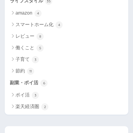
ライフスタイル
35
amazon
4
スマートホーム化
4
レビュー
8
働くこと
5
子育て
3
節約
11
副業・ポイ活
6
ポイ活
3
楽天経済圏
2