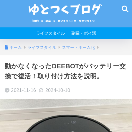
ライフスタイル
副業・ポイ活
ホーム
ライフスタイル
スマートホーム化
動かなくなったDEEBOTがバッテリー交
換で復活！取り付け方法を説明。
2021-11-16
2024-10-10