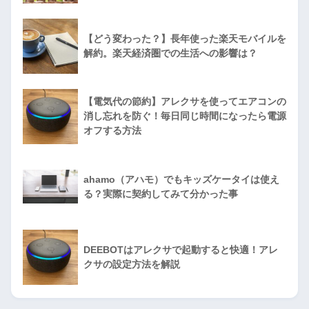
【どう変わった？】長年使った楽天モバイルを
解約。楽天経済圏での生活への影響は？
【電気代の節約】アレクサを使ってエアコンの
消し忘れを防ぐ！毎日同じ時間になったら電源
オフする方法
ahamo（アハモ）でもキッズケータイは使え
る？実際に契約してみて分かった事
DEEBOTはアレクサで起動すると快適！アレ
クサの設定方法を解説