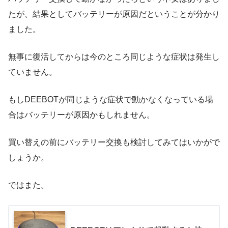
たが、結果としてバッテリーが原因だということが分かり
ました。
無事に復活してからは今のところ同じような症状は発生し
ていません。
もしDEEBOTが同じような症状で動かなくなっている場
合はバッテリーが原因かもしれません。
買い替えの前にバッテリー交換も検討してみてはいかがで
しょうか。
ではまた。