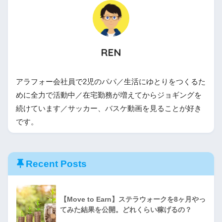
REN
アラフォー会社員で2児のパパ／生活にゆとりをつくるた
めに全力で活動中／在宅勤務が増えてからジョギングを
続けています／サッカー、バスケ動画を見ることが好き
です。
Recent Posts
【Move to Earn】ステラウォークを8ヶ月やっ
てみた結果を公開。どれくらい稼げるの？