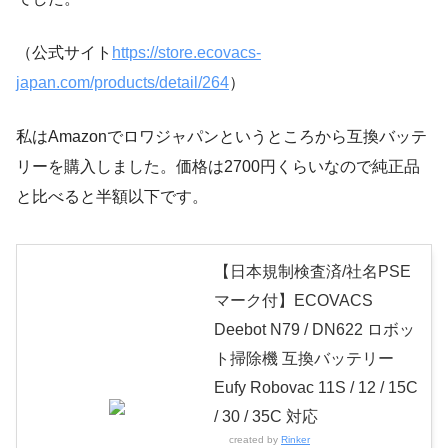
（公式サイト
https://store.ecovacs-
japan.com/products/detail/264
）
私はAmazonでロワジャパンというところから互換バッテ
リーを購入しました。価格は2700円くらいなので純正品
と比べると半額以下です。
【日本規制検査済/社名PSE
マーク付】ECOVACS
Deebot N79 / DN622 ロボッ
ト掃除機 互換バッテリー
Eufy Robovac 11S / 12 / 15C
/ 30 / 35C 対応
created by
Rinker