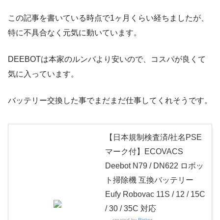
この記事を書いている時点で1ヶ月くらい経ちましたが、
特に不具合なく元気に動いています。
DEEBOTは本家のルンバより安いので、コスパが良くて
気に入っています。
バッテリー交換した事でまだまだ仕事してくれそうです。
【日本規制検査済/社名PSE
マーク付】ECOVACS
Deebot N79 / DN622 ロボッ
ト掃除機 互換バッテリー
Eufy Robovac 11S / 12 / 15C
/ 30 / 35C 対応
created by
Rinker