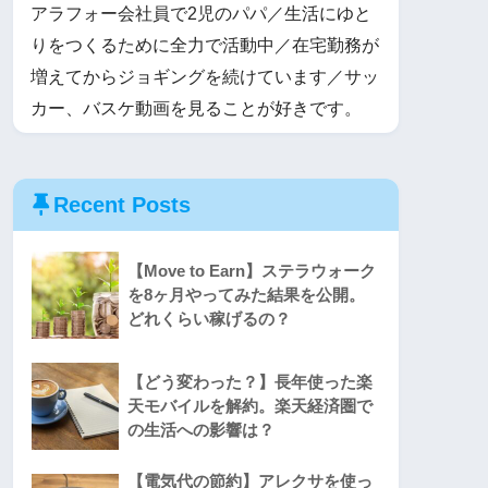
アラフォー会社員で2児のパパ／生活にゆと
りをつくるために全力で活動中／在宅勤務が
増えてからジョギングを続けています／サッ
カー、バスケ動画を見ることが好きです。
Recent Posts
【Move to Earn】ステラウォーク
を8ヶ月やってみた結果を公開。
どれくらい稼げるの？
【どう変わった？】長年使った楽
天モバイルを解約。楽天経済圏で
の生活への影響は？
【電気代の節約】アレクサを使っ