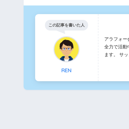
この記事を書いた人
アラフォー
全力で活動
ます。 サ
REN