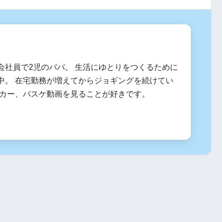
会社員で2児のパパ。 生活にゆとりをつくるために
中。 在宅勤務が増えてからジョギングを続けてい
ッカー、バスケ動画を見ることが好きです。