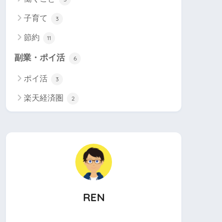
子育て
3
節約
11
副業・ポイ活
6
ポイ活
3
楽天経済圏
2
REN