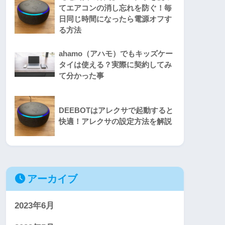
てエアコンの消し忘れを防ぐ！毎
日同じ時間になったら電源オフす
る方法
ahamo（アハモ）でもキッズケー
タイは使える？実際に契約してみ
て分かった事
DEEBOTはアレクサで起動すると
快適！アレクサの設定方法を解説
アーカイブ
2023年6月