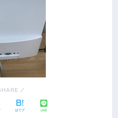
SHARE
LINE
ア
はてブ