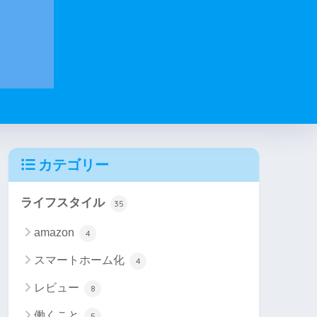
カテゴリー
ライフスタイル
35
amazon
4
スマートホーム化
4
レビュー
8
働くこと
5