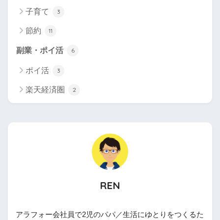
子育て
3
節約
11
副業・ポイ活
6
ポイ活
3
楽天経済圏
2
REN
アラフォー会社員で2児のパパ／生活にゆとりをつくるた