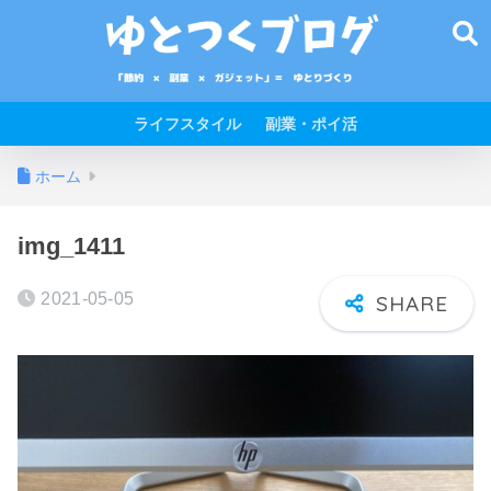
ライフスタイル
副業・ポイ活
ホーム
img_1411
2021-05-05