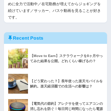
めに全力で活動中／在宅勤務が増えてからジョギングを
続けています／サッカー、バスケ動画を見ることが好き
です。
Recent Posts
【Move to Earn】ステラウォークを8ヶ月やっ
てみた結果を公開。どれくらい稼げるの？
【どう変わった？】長年使った楽天モバイルを
解約。楽天経済圏での生活への影響は？
【電気代の節約】アレクサを使ってエアコンの
消し忘れを防ぐ！毎日同じ時間になったら電源