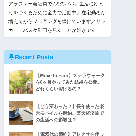
アラフォー会社員で2児のパパ／生活にゆと
りをつくるために全力で活動中／在宅勤務が
増えてからジョギングを続けています／サッ
カー、バスケ動画を見ることが好きです。
Recent Posts
【Move to Earn】ステラウォーク
を8ヶ月やってみた結果を公開。
どれくらい稼げるの？
【どう変わった？】長年使った楽
天モバイルを解約。楽天経済圏で
の生活への影響は？
【電気代の節約】アレクサを使っ