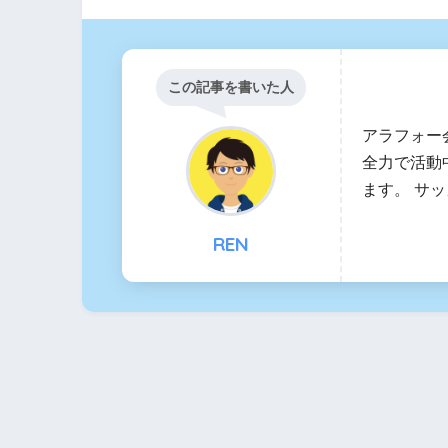
この記事を書いた人
アラフォー
全力で活動
ます。 サ
REN