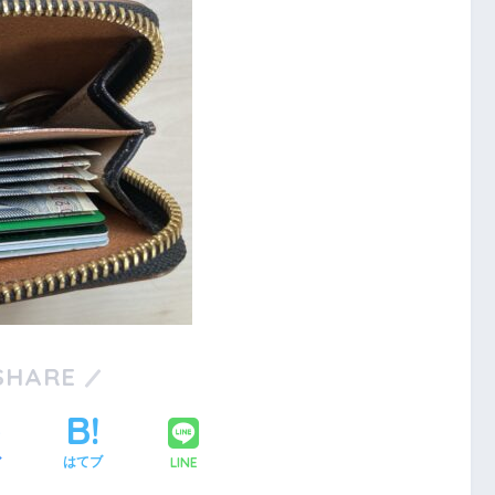
SHARE
LINE
ア
はてブ