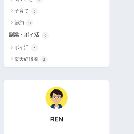
子育て
3
節約
11
副業・ポイ活
6
ポイ活
3
楽天経済圏
2
REN