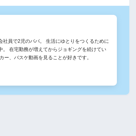
会社員で2児のパパ。 生活にゆとりをつくるために
中。 在宅勤務が増えてからジョギングを続けてい
ッカー、バスケ動画を見ることが好きです。