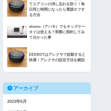
てエアコンの消し忘れを防ぐ！毎
日同じ時間になったら電源オフす
る方法
ahamo（アハモ）でもキッズケー
タイは使える？実際に契約してみ
て分かった事
DEEBOTはアレクサで起動すると
快適！アレクサの設定方法を解説
アーカイブ
2023年6月