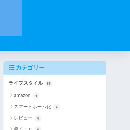
カテゴリー
ライフスタイル
35
amazon
4
スマートホーム化
4
レビュー
8
働くこと
5