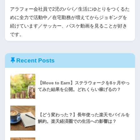
アラフォー会社員で2児のパパ／生活にゆとりをつくるた
めに全力で活動中／在宅勤務が増えてからジョギングを
続けています／サッカー、バスケ動画を見ることが好き
です。
Recent Posts
【Move to Earn】ステラウォークを8ヶ月やっ
てみた結果を公開。どれくらい稼げるの？
【どう変わった？】長年使った楽天モバイルを
解約。楽天経済圏での生活への影響は？