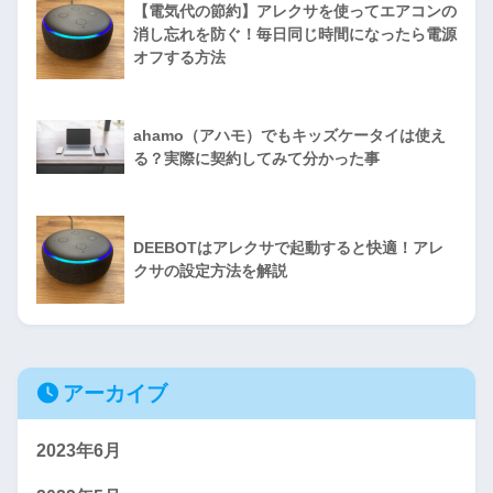
【電気代の節約】アレクサを使ってエアコンの
消し忘れを防ぐ！毎日同じ時間になったら電源
オフする方法
ahamo（アハモ）でもキッズケータイは使え
る？実際に契約してみて分かった事
DEEBOTはアレクサで起動すると快適！アレ
クサの設定方法を解説
アーカイブ
2023年6月