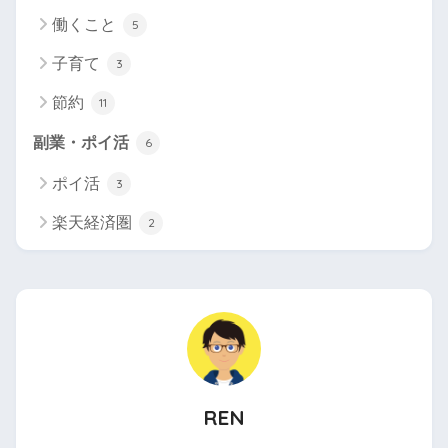
働くこと
5
子育て
3
節約
11
副業・ポイ活
6
ポイ活
3
楽天経済圏
2
REN