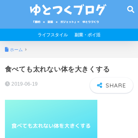
ライフスタイル
副業・ポイ活
ホーム
食べても太れない体を大きくする
2019-06-19