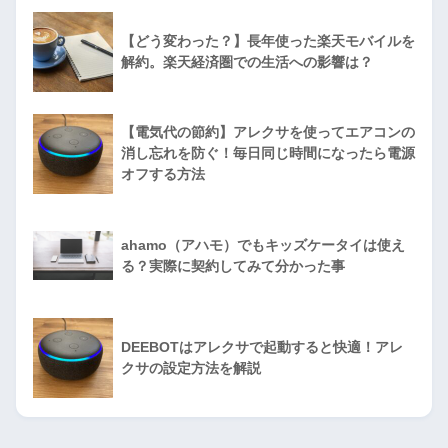
【どう変わった？】長年使った楽天モバイルを
解約。楽天経済圏での生活への影響は？
【電気代の節約】アレクサを使ってエアコンの
消し忘れを防ぐ！毎日同じ時間になったら電源
オフする方法
ahamo（アハモ）でもキッズケータイは使え
る？実際に契約してみて分かった事
DEEBOTはアレクサで起動すると快適！アレ
クサの設定方法を解説