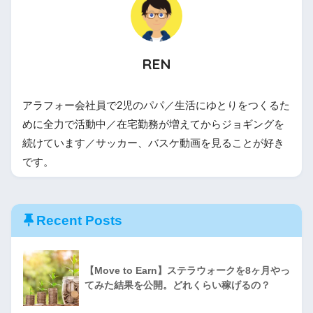
REN
アラフォー会社員で2児のパパ／生活にゆとりをつくるた
めに全力で活動中／在宅勤務が増えてからジョギングを
続けています／サッカー、バスケ動画を見ることが好き
です。
Recent Posts
【Move to Earn】ステラウォークを8ヶ月やっ
てみた結果を公開。どれくらい稼げるの？