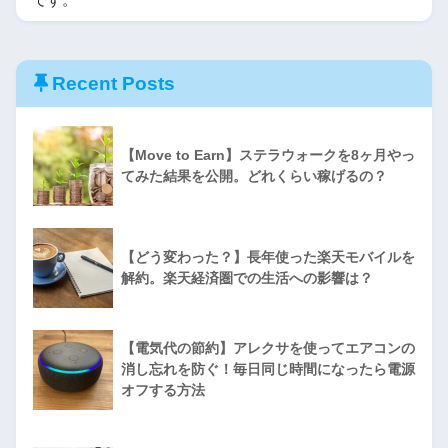
Recent Posts
【Move to Earn】ステラウォークを8ヶ月やっ
てみた結果を公開。どれくらい稼げるの？
【どう変わった？】長年使った楽天モバイルを
解約。楽天経済圏での生活への影響は？
【電気代の節約】アレクサを使ってエアコンの
消し忘れを防ぐ！毎日同じ時間になったら電源
オフする方法