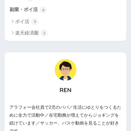
副業・ポイ活
6
ポイ活
3
楽天経済圏
2
REN
アラフォー会社員で2児のパパ／生活にゆとりをつくるた
めに全力で活動中／在宅勤務が増えてからジョギングを
続けています／サッカー、バスケ動画を見ることが好き
です。