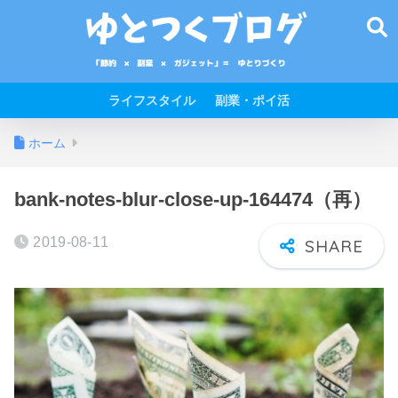
ライフスタイル
副業・ポイ活
ホーム
bank-notes-blur-close-up-164474（再）
2019-08-11