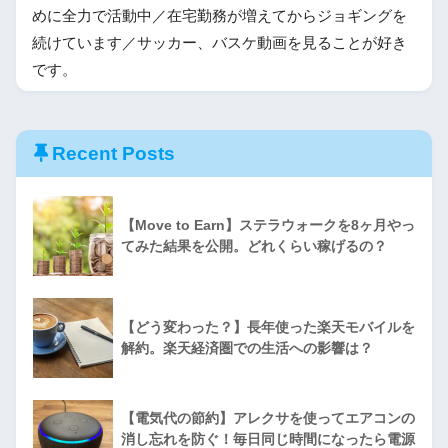
めに全力で活動中／在宅勤務が増えてからジョギングを
続けています／サッカー、バスケ動画を見ることが好き
です。
Recent Posts
【Move to Earn】ステラウォークを8ヶ月やっ
てみた結果を公開。どれくらい稼げるの？
【どう変わった？】長年使った楽天モバイルを
解約。楽天経済圏での生活への影響は？
【電気代の節約】アレクサを使ってエアコンの
消し忘れを防ぐ！毎日同じ時間になったら電源