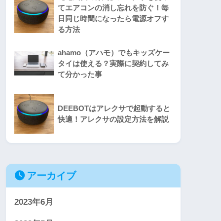
てエアコンの消し忘れを防ぐ！毎
日同じ時間になったら電源オフす
る方法
ahamo（アハモ）でもキッズケー
タイは使える？実際に契約してみ
て分かった事
DEEBOTはアレクサで起動すると
快適！アレクサの設定方法を解説
アーカイブ
2023年6月