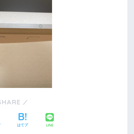
SHARE
LINE
ア
はてブ