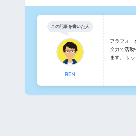
この記事を書いた人
アラフォー
全力で活動
ます。 サ
REN