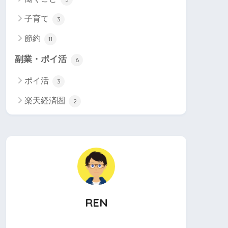
子育て
3
節約
11
副業・ポイ活
6
ポイ活
3
楽天経済圏
2
REN