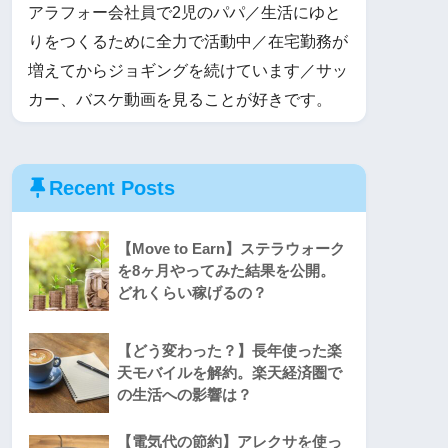
アラフォー会社員で2児のパパ／生活にゆと
りをつくるために全力で活動中／在宅勤務が
増えてからジョギングを続けています／サッ
カー、バスケ動画を見ることが好きです。
Recent Posts
【Move to Earn】ステラウォーク
を8ヶ月やってみた結果を公開。
どれくらい稼げるの？
【どう変わった？】長年使った楽
天モバイルを解約。楽天経済圏で
の生活への影響は？
【電気代の節約】アレクサを使っ