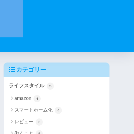
カテゴリー
ライフスタイル
35
amazon
4
スマートホーム化
4
レビュー
8
働くこと
5