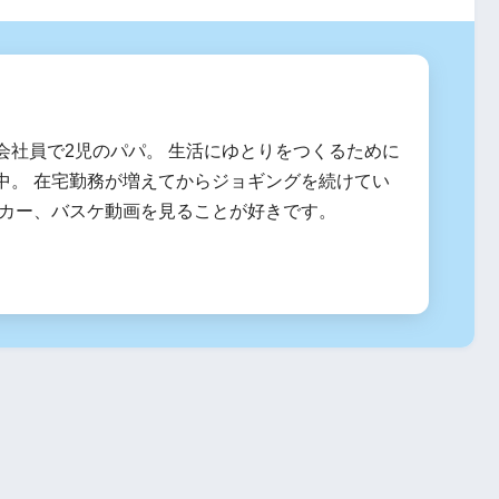
会社員で2児のパパ。 生活にゆとりをつくるために
中。 在宅勤務が増えてからジョギングを続けてい
ッカー、バスケ動画を見ることが好きです。