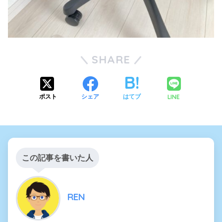
SHARE
LINE
ポスト
シェア
はてブ
この記事を書いた人
REN