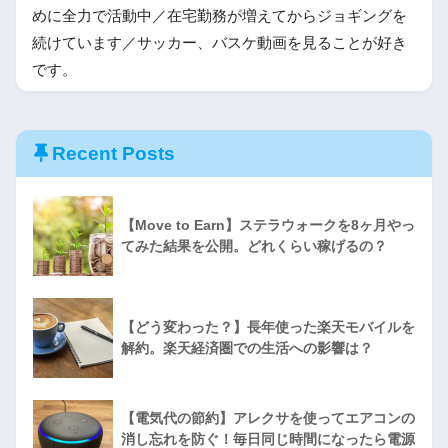
めに全力で活動中／在宅勤務が増えてからジョギングを
続けています／サッカー、バスケ動画を見ることが好き
です。
Recent Posts
【Move to Earn】ステラウォークを8ヶ月やっ
てみた結果を公開。どれくらい稼げるの？
【どう変わった？】長年使った楽天モバイルを
解約。楽天経済圏での生活への影響は？
【電気代の節約】アレクサを使ってエアコンの
消し忘れを防ぐ！毎日同じ時間になったら電源