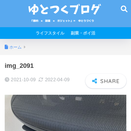
ライフスタイル
副業・ポイ活
ホーム
img_2091
2021-10-09
2022-04-09