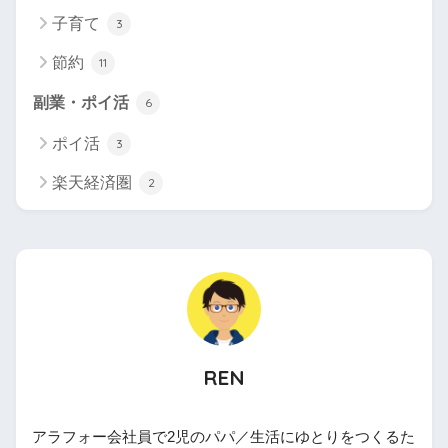
子育て
3
節約
11
副業・ポイ活
6
ポイ活
3
楽天経済圏
2
REN
アラフォー会社員で2児のパパ／生活にゆとりをつくるた