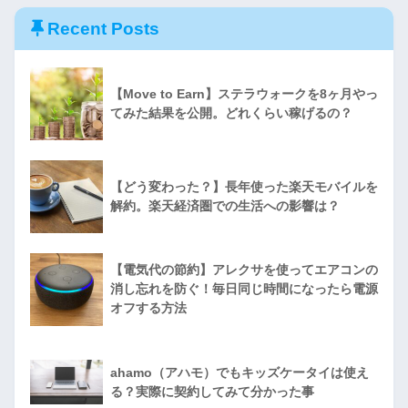
Recent Posts
【Move to Earn】ステラウォークを8ヶ月やっ
てみた結果を公開。どれくらい稼げるの？
【どう変わった？】長年使った楽天モバイルを
解約。楽天経済圏での生活への影響は？
【電気代の節約】アレクサを使ってエアコンの
消し忘れを防ぐ！毎日同じ時間になったら電源
オフする方法
ahamo（アハモ）でもキッズケータイは使え
る？実際に契約してみて分かった事