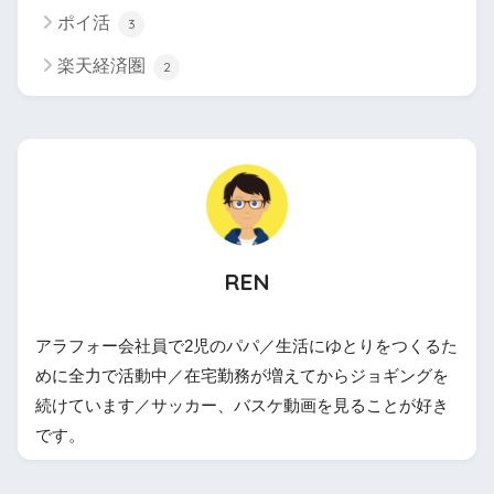
ポイ活
3
楽天経済圏
2
REN
アラフォー会社員で2児のパパ／生活にゆとりをつくるた
めに全力で活動中／在宅勤務が増えてからジョギングを
続けています／サッカー、バスケ動画を見ることが好き
です。