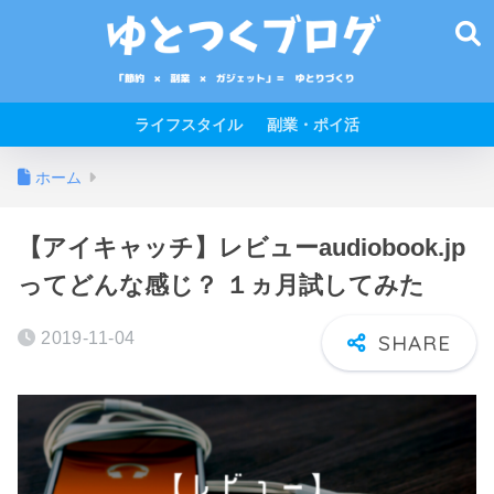
ライフスタイル
副業・ポイ活
ホーム
【アイキャッチ】レビューaudiobook.jp
ってどんな感じ？ １ヵ月試してみた
2019-11-04