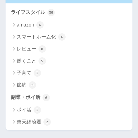
ライフスタイル
35
amazon
4
スマートホーム化
4
レビュー
8
働くこと
5
子育て
3
節約
11
副業・ポイ活
6
ポイ活
3
楽天経済圏
2