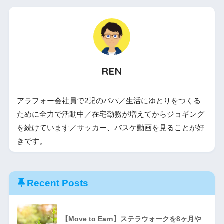
REN
アラフォー会社員で2児のパパ／生活にゆとりをつくる
ために全力で活動中／在宅勤務が増えてからジョギング
を続けています／サッカー、バスケ動画を見ることが好
きです。
Recent Posts
【Move to Earn】ステラウォークを8ヶ月や