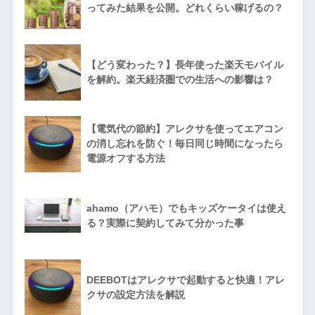
ってみた結果を公開。どれくらい稼げるの？
【どう変わった？】長年使った楽天モバイル
を解約。楽天経済圏での生活への影響は？
【電気代の節約】アレクサを使ってエアコン
の消し忘れを防ぐ！毎日同じ時間になったら
電源オフする方法
ahamo（アハモ）でもキッズケータイは使え
る？実際に契約してみて分かった事
DEEBOTはアレクサで起動すると快適！アレ
クサの設定方法を解説