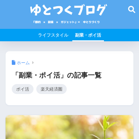
ライフスタイル
副業・ポイ活
ホーム
「副業・ポイ活」の記事一覧
ポイ活
楽天経済圏