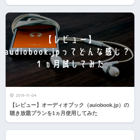
2019-11-04
【レビュー】オーディオブック（auiobook.jp）の
聴き放題プランを1ヵ月使用してみた