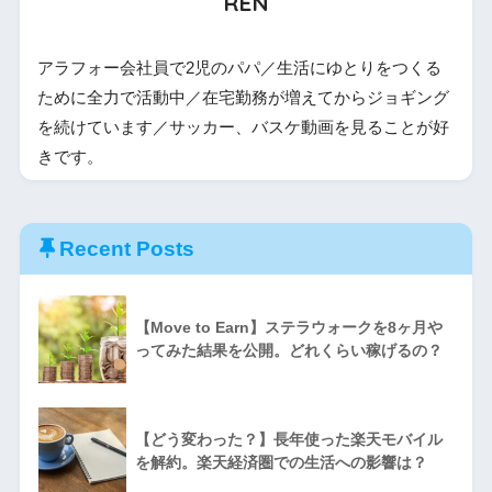
REN
アラフォー会社員で2児のパパ／生活にゆとりをつくる
ために全力で活動中／在宅勤務が増えてからジョギング
を続けています／サッカー、バスケ動画を見ることが好
きです。
Recent Posts
【Move to Earn】ステラウォークを8ヶ月や
ってみた結果を公開。どれくらい稼げるの？
【どう変わった？】長年使った楽天モバイル
を解約。楽天経済圏での生活への影響は？