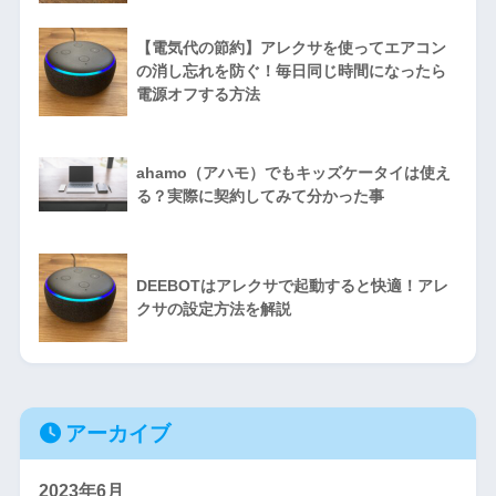
【電気代の節約】アレクサを使ってエアコン
の消し忘れを防ぐ！毎日同じ時間になったら
電源オフする方法
ahamo（アハモ）でもキッズケータイは使え
る？実際に契約してみて分かった事
DEEBOTはアレクサで起動すると快適！アレ
クサの設定方法を解説
アーカイブ
2023年6月