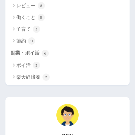
レビュー
8
働くこと
5
子育て
3
節約
11
副業・ポイ活
6
ポイ活
3
楽天経済圏
2